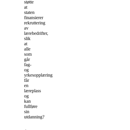
støtte
at
staten
finansierer
rekruttering
av
lærebedrifter,
slik
at
alle
som
går
fag-
og
yrkesopplæring
får
en
læreplass
og
kan
fullføre
sin
utdanning?