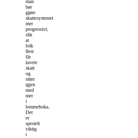
man
bør
gjøre
skattesystemet
mer
progressivt,
slik
at
folk
flest
får
lavere
skatt
og
sitter
igjen
med
mer
i
lommeboka.
Det
er
spesielt
viktig
i