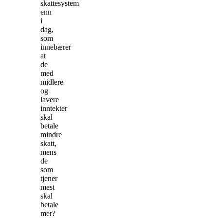
skattesystem
enn
i
dag,
som
innebærer
at
de
med
midlere
og
lavere
inntekter
skal
betale
mindre
skatt,
mens
de
som
tjener
mest
skal
betale
mer?