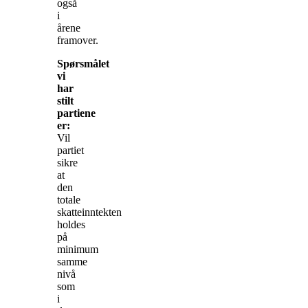
også
i
årene
framover.
Spørsmålet
vi
har
stilt
partiene
er:
Vil
partiet
sikre
at
den
totale
skatteinntekten
holdes
på
minimum
samme
nivå
som
i