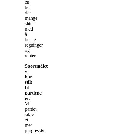
en
tid
der
mange
sliter
med
å
betale
regninger
og
renter.
Spørsmålet
vi
har
stilt
til
partiene
er:
Vil
partiet
sikre
et
mer
progressivt