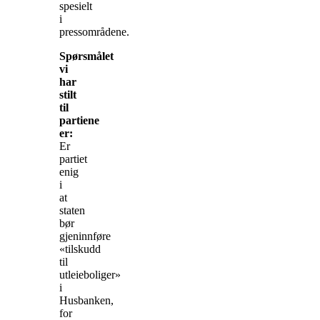
spesielt
i
pressområdene.
Spørsmålet
vi
har
stilt
til
partiene
er:
Er
partiet
enig
i
at
staten
bør
gjeninnføre
«tilskudd
til
utleieboliger»
i
Husbanken,
for