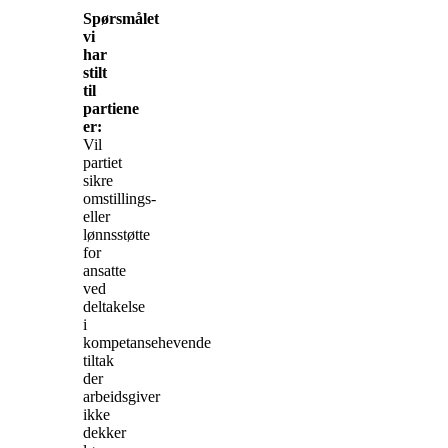
Spørsmålet
vi
har
stilt
til
partiene
er:
Vil
partiet
sikre
omstillings-
eller
lønnsstøtte
for
ansatte
ved
deltakelse
i
kompetansehevende
tiltak
der
arbeidsgiver
ikke
dekker