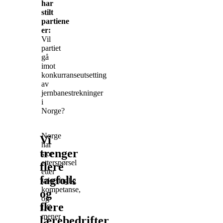
har
stilt
partiene
er:
Vil
partiet
gå
imot
konkurranseutsetting
av
jernbanestrekninger
i
Norge?
Norge
Vi
har
trenger
stor
etterspørsel
flere
etter
fagfolk
yrkesfaglig
kompetanse,
og
og
flere
LO
mener
lærebedrifter